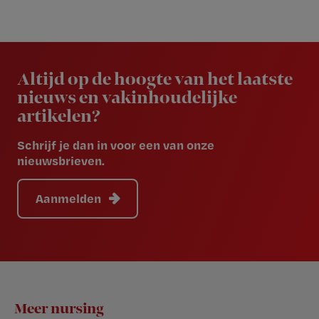
Newsletter
Altijd op de hoogte van het laatste
nieuws en vakinhoudelijke
artikelen?
Schrijf je dan in voor een van onze
nieuwsbrieven.
Aanmelden
Footer
Meer nursing