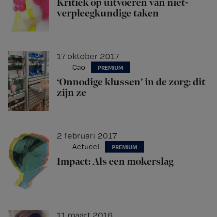
Kritiek op uitvoeren van niet-
verpleegkundige taken
17 oktober 2017
Cao
‘Onnodige klussen’ in de zorg: dit
zijn ze
2 februari 2017
Actueel
Impact: Als een mokerslag
11 maart 2016