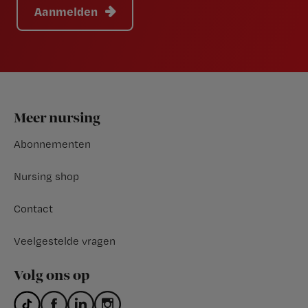
Aanmelden
Footer
Meer nursing
Abonnementen
Nursing shop
Contact
Veelgestelde vragen
Volg ons op