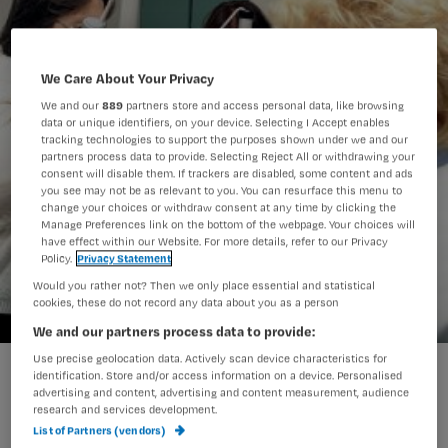
We Care About Your Privacy
We and our
889
partners store and access personal data, like browsing
data or unique identifiers, on your device. Selecting I Accept enables
tracking technologies to support the purposes shown under we and our
partners process data to provide. Selecting Reject All or withdrawing your
consent will disable them. If trackers are disabled, some content and ads
you see may not be as relevant to you. You can resurface this menu to
change your choices or withdraw consent at any time by clicking the
Manage Preferences link on the bottom of the webpage. Your choices will
have effect within our Website. For more details, refer to our Privacy
Policy.
Privacy Statement
Would you rather not? Then we only place essential and statistical
cookies, these do not record any data about you as a person
We and our partners process data to provide:
Use precise geolocation data. Actively scan device characteristics for
10 meest inspirerende initiatieven in de zorg
identification. Store and/or access information on a device. Personalised
advertising and content, advertising and content measurement, audience
research and services development.
List of Partners (vendors)