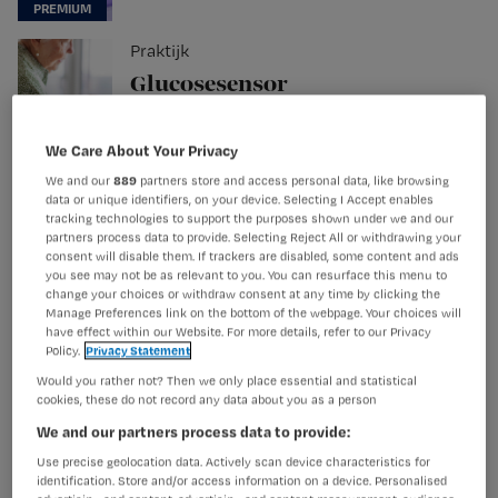
Praktijk
Glucosesensor
verwijderen: wat moet je
weten?
We Care About Your Privacy
Palliatieve Zorg
We and our
889
partners store and access personal data, like browsing
data or unique identifiers, on your device. Selecting I Accept enables
Gratis whitepaper over
tracking technologies to support the purposes shown under we and our
palliatieve sedatie
partners process data to provide. Selecting Reject All or withdrawing your
consent will disable them. If trackers are disabled, some content and ads
you see may not be as relevant to you. You can resurface this menu to
change your choices or withdraw consent at any time by clicking the
Manage Preferences link on the bottom of the webpage. Your choices will
have effect within our Website. For more details, refer to our Privacy
Policy.
Privacy Statement
Would you rather not? Then we only place essential and statistical
cookies, these do not record any data about you as a person
We and our partners process data to provide:
Use precise geolocation data. Actively scan device characteristics for
identification. Store and/or access information on a device. Personalised