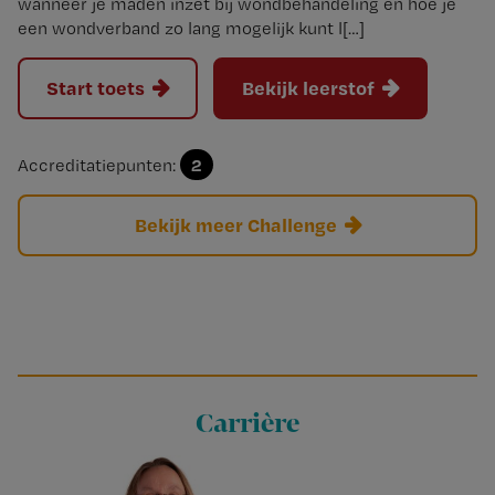
wanneer je maden inzet bij wondbehandeling en hoe je
een wondverband zo lang mogelijk kunt l[…]
Start toets
Bekijk leerstof
2
Accreditatiepunten:
Bekijk meer Challenge
Carrière