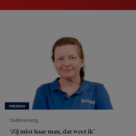
Ouderenzorg
‘Zij mist haar man, dat weet ik’