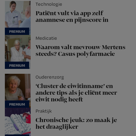
Technologie
Patiënt vult via app zelf
anamnese en pijnscore in
Medicatie
Waarom valt mevrouw Mertens
steeds? Casus polyfarmacie
Ouderenzorg
‘Cluster de eiwitinname’ en
andere tips als je cliënt meer
eiwit nodig heeft
Praktijk
Chronische jeuk: zo maak je
het draaglijker