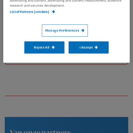
advertising and content, advertising and content measurement, audience
research and services development.
List of Partners (vendors)
Manage Preferences
Reject All
I Accept
Bekijk meer artikelen
Van onze partners