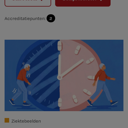
2
Accreditatiepunten:
Ziektebeelden