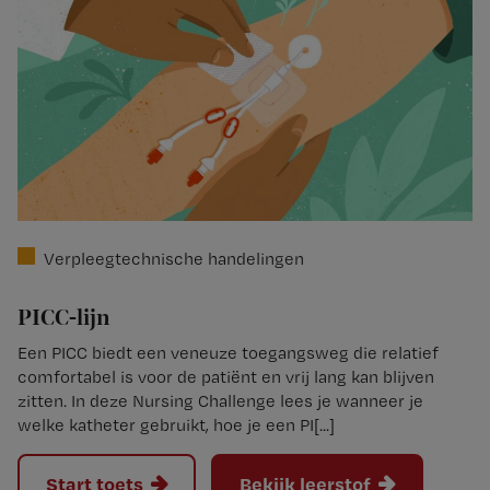
Verpleegtechnische handelingen
PICC-lijn
Een PICC biedt een veneuze toegangsweg die relatief
comfortabel is voor de patiënt en vrij lang kan blijven
zitten. In deze Nursing Challenge lees je wanneer je
welke katheter gebruikt, hoe je een PI[...]
Start toets
Bekijk leerstof