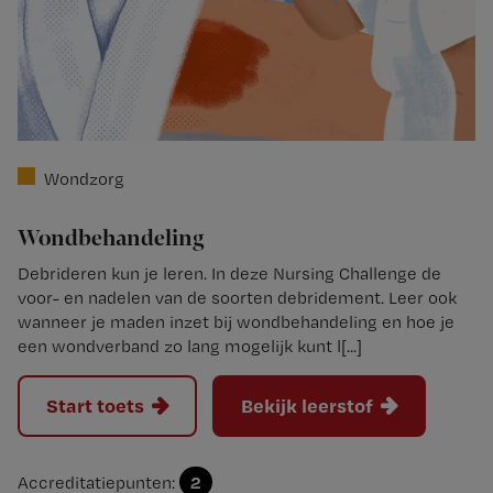
Wondzorg
Wondbehandeling
Debrideren kun je leren. In deze Nursing Challenge de
voor- en nadelen van de soorten debridement. Leer ook
wanneer je maden inzet bij wondbehandeling en hoe je
een wondverband zo lang mogelijk kunt l[...]
Start toets
Bekijk leerstof
2
Accreditatiepunten: