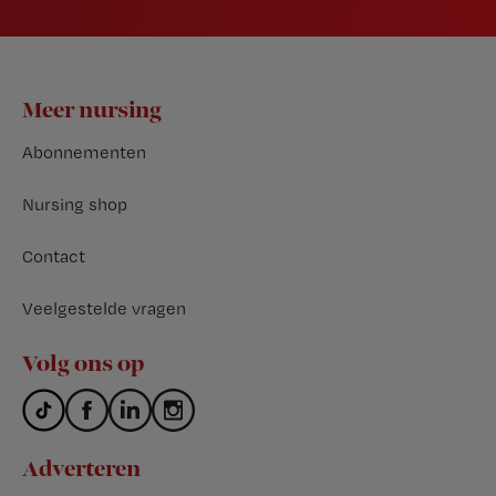
Footer
Meer nursing
Abonnementen
Nursing shop
Contact
Veelgestelde vragen
Volg ons op
Adverteren