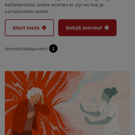
katheterisatie, welke soorten er zijn en hoe je
complicaties oplost.
Start toets
Bekijk leerstof
1
Accreditatiepunten: