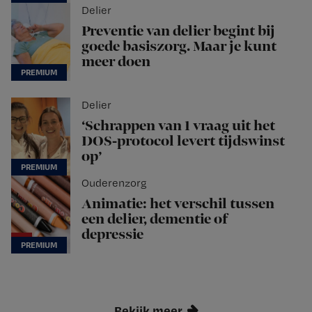
Delier
Preventie van delier begint bij
goede basiszorg. Maar je kunt
meer doen
Delier
‘Schrappen van 1 vraag uit het
DOS-protocol levert tijdswinst
op’
Ouderenzorg
Animatie: het verschil tussen
een delier, dementie of
depressie
Bekijk meer