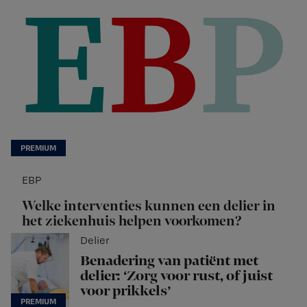
EBP
Welke interventies kunnen een delier in
het ziekenhuis helpen voorkomen?
Delier
Benadering van patiënt met
delier: ‘Zorg voor rust, of juist
voor prikkels’