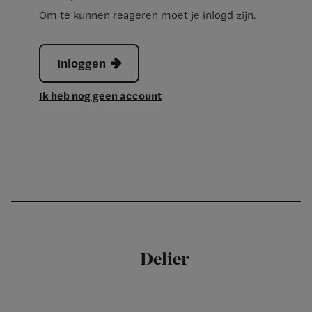
Om te kunnen reageren moet je inlogd zijn.
Inloggen
Ik heb nog geen account
Delier