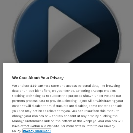
We Care About Your Privacy
We and our
889
partners store and access personal data, like browsing
data or unique identifiers, on your device. Selecting I Accept enables
tracking technologies to support the purposes shown under we and our
partners process data to provide. Selecting Reject All or withdrawing your
consent will disable them. If trackers are disabled, some content and ads
you see may not be as relevant to you. You can resurface this menu to
104-jarige twittert er lustig op los
change your choices or withdraw consent at any time by clicking the
Manage Preferences link on the bottom of the webpage. Your choices will
have effect within our Website. For more details, refer to our Privacy
Policy.
Privacy Statement