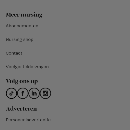
Footer
Meer nursing
Abonnementen
Nursing shop
Contact
Veelgestelde vragen
Volg ons op
Adverteren
Personeeladvertentie