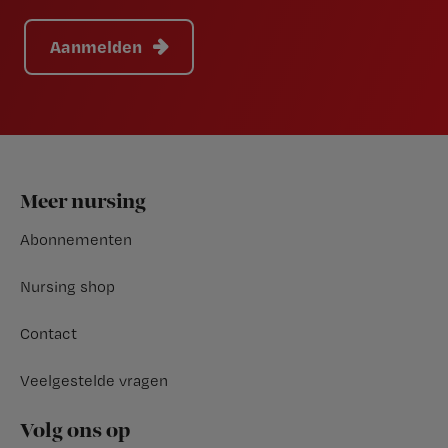
Aanmelden
Footer
Meer nursing
Abonnementen
Nursing shop
Contact
Veelgestelde vragen
Volg ons op