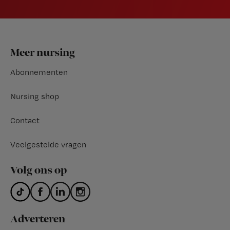
Footer
Meer nursing
Abonnementen
Nursing shop
Contact
Veelgestelde vragen
Volg ons op
Adverteren