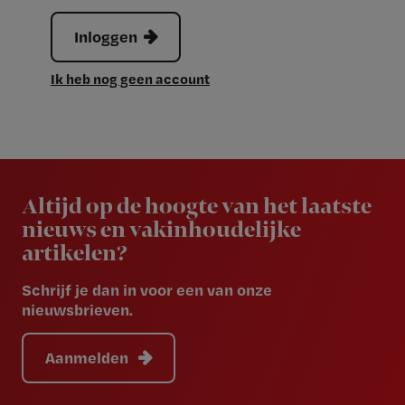
Inloggen
Ik heb nog geen account
Newsletter
Altijd op de hoogte van het laatste
nieuws en vakinhoudelijke
artikelen?
Schrijf je dan in voor een van onze
nieuwsbrieven.
Aanmelden