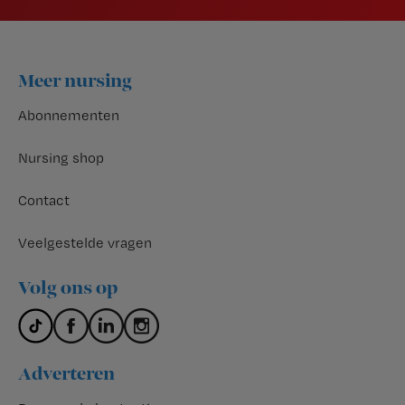
Footer
Meer nursing
Abonnementen
Nursing shop
Contact
Veelgestelde vragen
Volg ons op
Adverteren