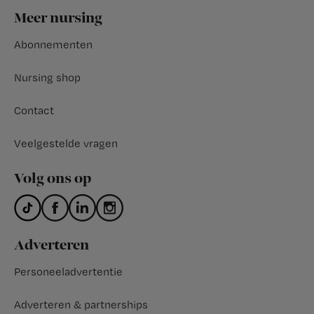
Footer
Meer nursing
Abonnementen
Nursing shop
Contact
Veelgestelde vragen
Volg ons op
Adverteren
Personeeladvertentie
Adverteren & partnerships