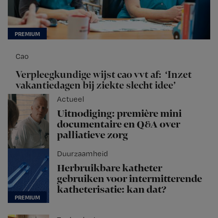
Cao
Verpleegkundige wijst cao vvt af: ‘Inzet
vakantiedagen bij ziekte slecht idee’
Actueel
Uitnodiging: première mini
documentaire en Q&A over
palliatieve zorg
Duurzaamheid
Herbruikbare katheter
gebruiken voor intermitterende
katheterisatie: kan dat?