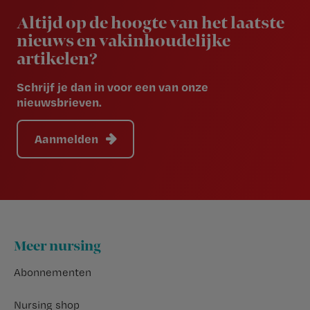
Altijd op de hoogte van het laatste
nieuws en vakinhoudelijke
artikelen?
Schrijf je dan in voor een van onze
nieuwsbrieven.
Aanmelden
Footer
Meer nursing
Abonnementen
Nursing shop