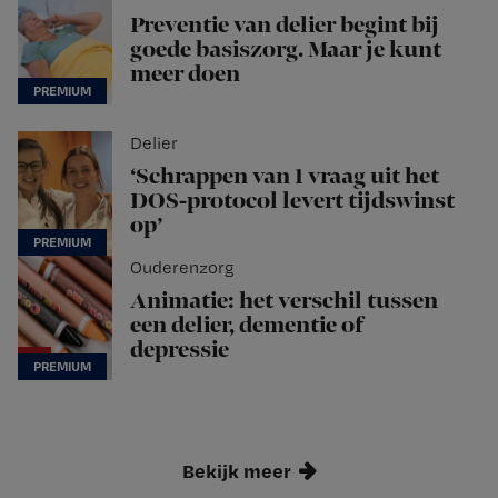
Preventie van delier begint bij
goede basiszorg. Maar je kunt
meer doen
Delier
‘Schrappen van 1 vraag uit het
DOS-protocol levert tijdswinst
op’
Ouderenzorg
Animatie: het verschil tussen
een delier, dementie of
depressie
Bekijk meer