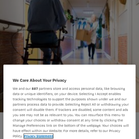
We Care About Your Privacy
We and our
887
partners store and access personal data, like browsing
data or unique identifiers, on your device. Selecting I Accept enables
tracking technologies to support the purposes shown under we and our
partners process data to provide. Selecting Reject All or withdrawing your
consent will disable them. If trackers are disabled, some content and ads
you see may not be as relevant to you. You can resurface this menu to
3 grootste fabels over een delier
change your choices or withdraw consent at any time by clicking the
Manage Preferences link on the bottom of the webpage. Your choices will
have effect within our Website. For more details, refer to our Privacy
Policy.
Privacy Statement