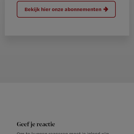
Bekijk hier onze abonnementen
Geef je reactie
Om te kunnen reageren moet je inlogd zijn.