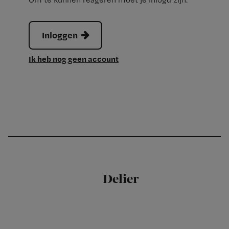
Inloggen
Ik heb nog geen account
Delier