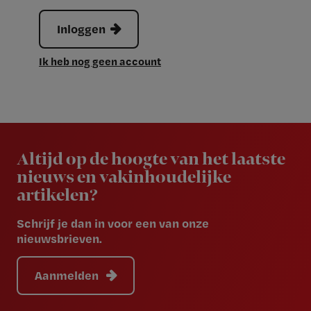
Inloggen
Ik heb nog geen account
Newsletter
Altijd op de hoogte van het laatste
nieuws en vakinhoudelijke
artikelen?
Schrijf je dan in voor een van onze
nieuwsbrieven.
Aanmelden