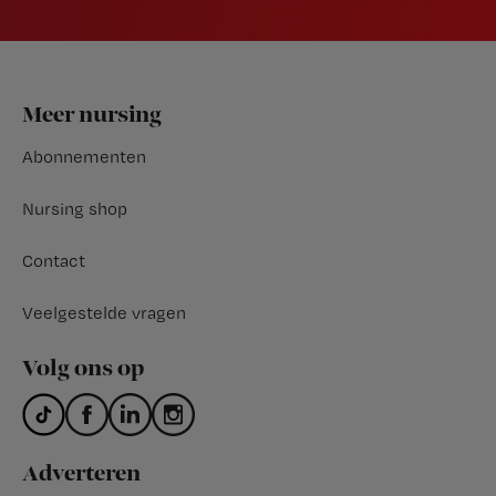
Footer
Meer nursing
Abonnementen
Nursing shop
Contact
Veelgestelde vragen
Volg ons op
Adverteren