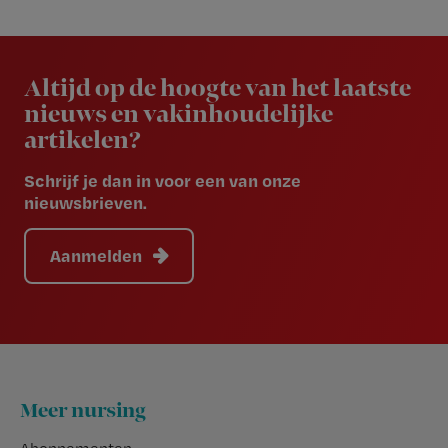
Newsletter
Altijd op de hoogte van het laatste
nieuws en vakinhoudelijke
artikelen?
Schrijf je dan in voor een van onze
nieuwsbrieven.
Aanmelden
Footer
Meer nursing