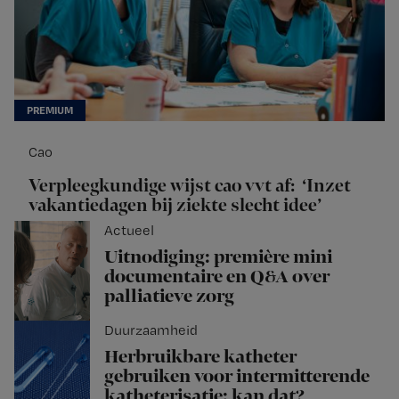
Cao
Verpleegkundige wijst cao vvt af: ‘Inzet
vakantiedagen bij ziekte slecht idee’
Actueel
Uitnodiging: première mini
documentaire en Q&A over
palliatieve zorg
Duurzaamheid
Herbruikbare katheter
gebruiken voor intermitterende
katheterisatie: kan dat?