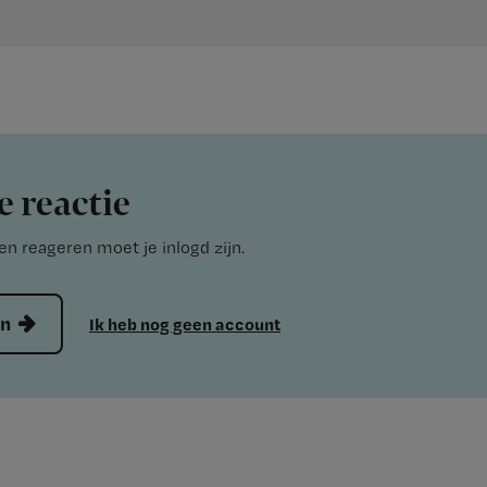
e reactie
n reageren moet je inlogd zijn.
en
Ik heb nog geen account