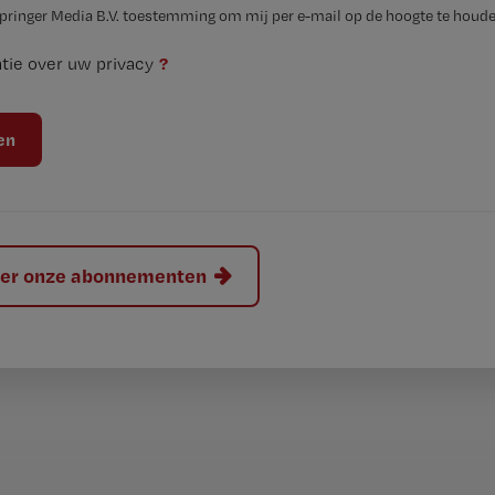
Springer Media B.V. toestemming om mij per e-mail op de hoogte te houde
?
tie over uw privacy
hier onze abonnementen