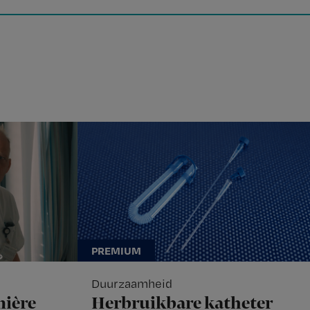
Duurzaamheid
mière
Herbruikbare katheter