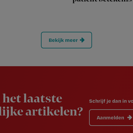
Bekijk meer
 het laatste
Schrijf je dan in 
ijke artikelen?
Aanmelden