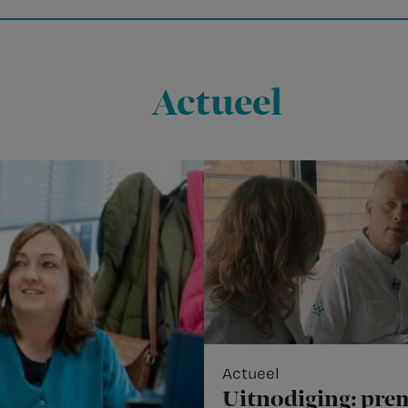
Actueel
Actueel
Uitnodiging: pre