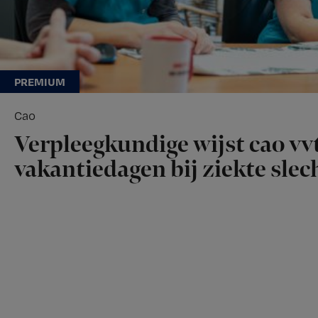
Cao
Verpleegkundige wijst cao vvt
vakantiedagen bij ziekte slech