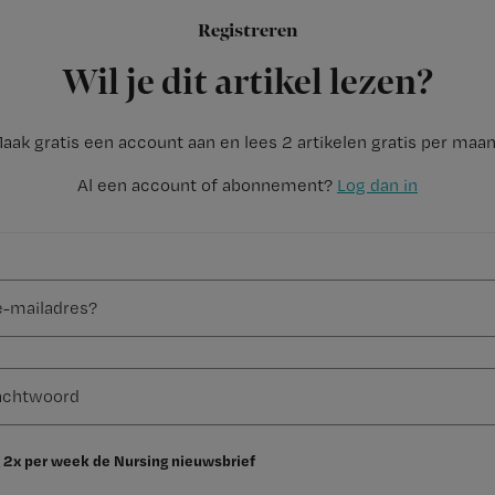
Registreren
De tickets voor vrijdag 6 december zijn uitverkocht! Wacht d
Wil je dit artikel lezen?
aak gratis een account aan en lees 2 artikelen gratis per maa
Al een account of abonnement?
Log dan in
 2x per week de Nursing nieuwsbrief