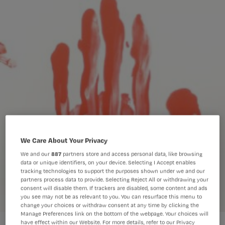
We Care About Your Privacy
We and our
887
partners store and access personal data, like browsing
data or unique identifiers, on your device. Selecting I Accept enables
tracking technologies to support the purposes shown under we and our
partners process data to provide. Selecting Reject All or withdrawing your
consent will disable them. If trackers are disabled, some content and ads
you see may not be as relevant to you. You can resurface this menu to
change your choices or withdraw consent at any time by clicking the
Manage Preferences link on the bottom of the webpage. Your choices will
have effect within our Website. For more details, refer to our Privacy
4 manieren om als verpleegkundige bewijsmateriaal veilig te