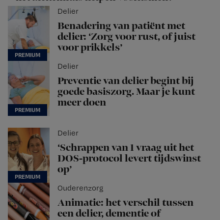
Delier
Benadering van patiënt met
delier: ‘Zorg voor rust, of juist
voor prikkels’
Delier
Preventie van delier begint bij
goede basiszorg. Maar je kunt
meer doen
Delier
‘Schrappen van 1 vraag uit het
DOS-protocol levert tijdswinst
op’
Ouderenzorg
Animatie: het verschil tussen
een delier, dementie of