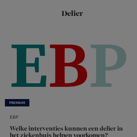
Delier
EBP
Welke interventies kunnen een delier in
het ziekenhuis helpen voorkomen?