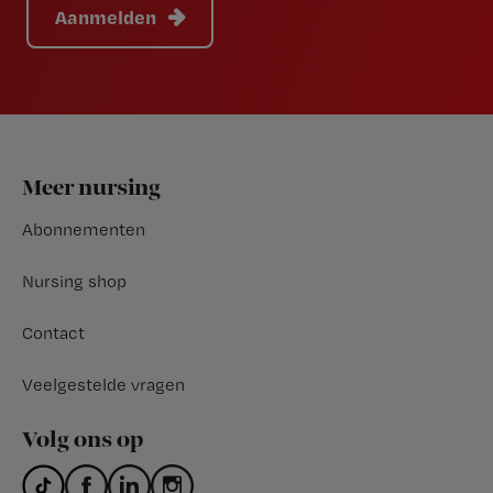
Aanmelden
Footer
Meer nursing
Abonnementen
Nursing shop
Contact
Veelgestelde vragen
Volg ons op