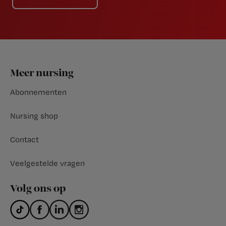
Footer
Meer nursing
Abonnementen
Nursing shop
Contact
Veelgestelde vragen
Volg ons op