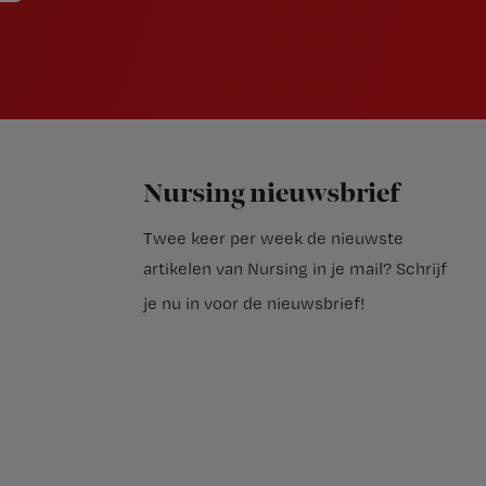
Nursing nieuwsbrief
Twee keer per week de nieuwste
artikelen van Nursing in je mail?
Schrijf
je nu in voor de nieuwsbrief
!