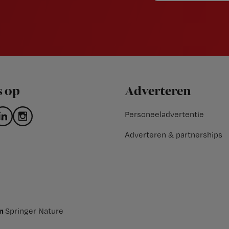
s op
Adverteren
Personeeladvertentie
Adverteren & partnerships
an
Springer Nature