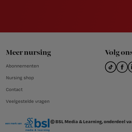
Footer
Meer nursing
Volg on
Abonnementen
Nursing shop
Contact
Veelgestelde vragen
© BSL Media & Learning, onderdeel v