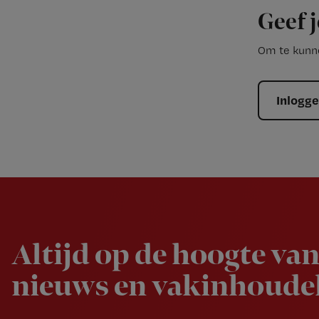
Geef j
Om te kunne
Inlogg
Newsletter
Altijd op de hoogte van
nieuws en vakinhoudel