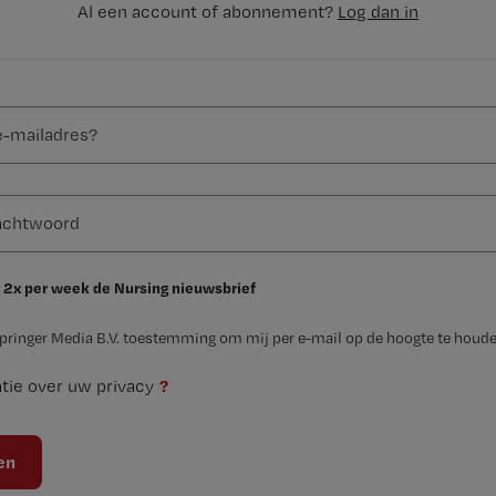
Al een account of abonnement?
Log dan in
 2x per week de Nursing nieuwsbrief
Springer Media B.V. toestemming om mij per e-mail op de hoogte te houde
?
tie over uw privacy