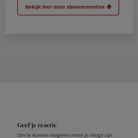
Bekijk hier onze abonnementen
Geef je reactie
Om te kunnen reageren moet je inlogd zijn.