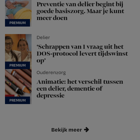
Preventie van delier begint bij
goede basiszorg. Maar je kunt
meer doen
Delier
‘Schrappen van 1 vraag uit het
DOS-protocol levert tijdswinst
op’
Ouderenzorg
Animatie: het verschil tussen
een delier, dementie of
depressie
Bekijk meer