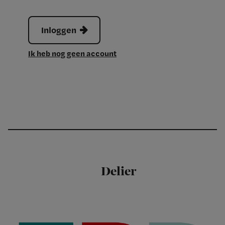
Inloggen
Ik heb nog geen account
Delier