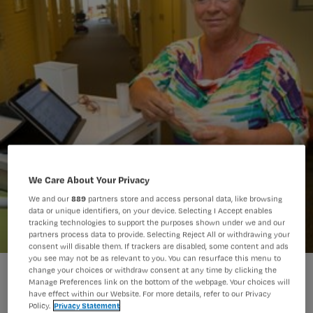
We Care About Your Privacy
We and our
889
partners store and access personal data, like browsing
data or unique identifiers, on your device. Selecting I Accept enables
tracking technologies to support the purposes shown under we and our
partners process data to provide. Selecting Reject All or withdrawing your
consent will disable them. If trackers are disabled, some content and ads
you see may not be as relevant to you. You can resurface this menu to
62-jarige haalt diploma verzorgende ig
change your choices or withdraw consent at any time by clicking the
Manage Preferences link on the bottom of the webpage. Your choices will
have effect within our Website. For more details, refer to our Privacy
Policy.
Privacy Statement