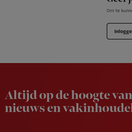
Om te kunne
Inlogg
Newsletter
Altijd op de hoogte van
nieuws en vakinhoudel