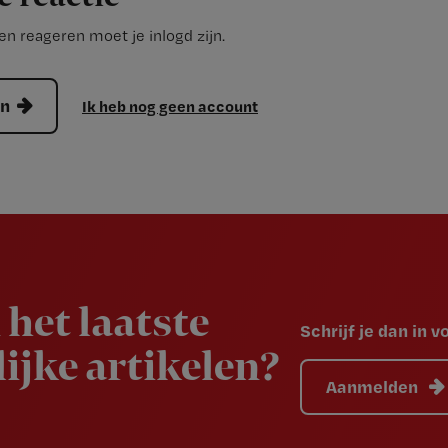
n reageren moet je inlogd zijn.
en
Ik heb nog geen account
 het laatste
Schrijf je dan in 
ijke artikelen?
Aanmelden