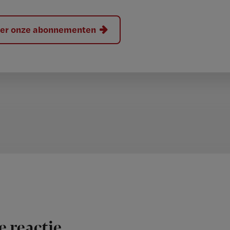
hier onze abonnementen
e reactie