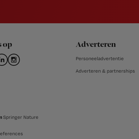
s op
Adverteren
Personeeladvertentie
Adverteren & partnerships
an
Springer Nature
eferences