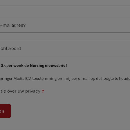
 2x per week de Nursing nieuwsbrief
Springer Media B.V. toestemming om mij per e-mail op de hoogte te houde
?
tie over uw privacy