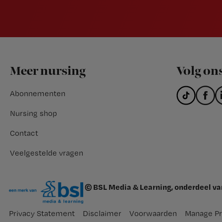
Footer
Meer nursing
Volg on
Abonnementen
Nursing shop
Contact
Veelgestelde vragen
© BSL Media & Learning, onderdeel v
Privacy Statement
Disclaimer
Voorwaarden
Manage Pr