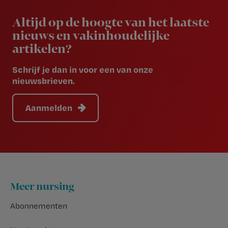
Newsletter
Altijd op de hoogte van het laatste
nieuws en vakinhoudelijke
artikelen?
Schrijf je dan in voor een van onze
nieuwsbrieven.
Aanmelden
Footer
Meer nursing
Abonnementen