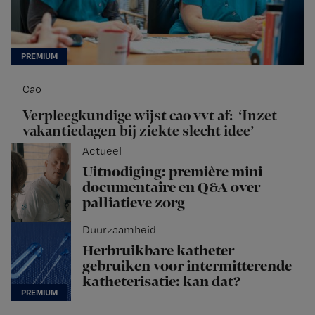
Cao
Verpleegkundige wijst cao vvt af: ‘Inzet
vakantiedagen bij ziekte slecht idee’
Actueel
Uitnodiging: première mini
documentaire en Q&A over
palliatieve zorg
Duurzaamheid
Herbruikbare katheter
gebruiken voor intermitterende
katheterisatie: kan dat?