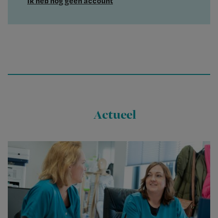
Ik heb nog geen account
Actueel