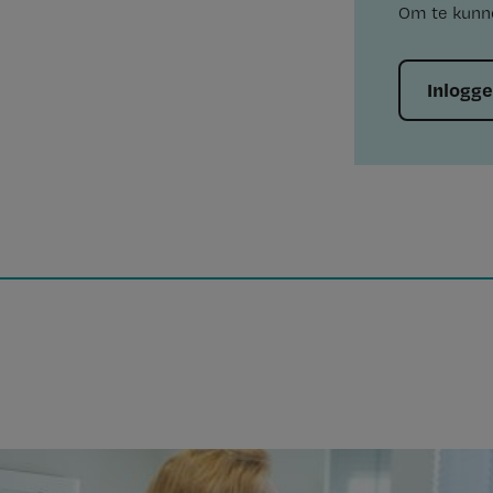
Om te kunne
Inlogg