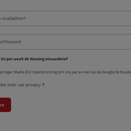
 2x per week de Nursing nieuwsbrief
Springer Media B.V. toestemming om mij per e-mail op de hoogte te houde
?
tie over uw privacy