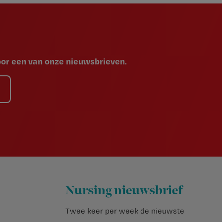
voor een van onze nieuwsbrieven.
Nursing nieuwsbrief
Twee keer per week de nieuwste