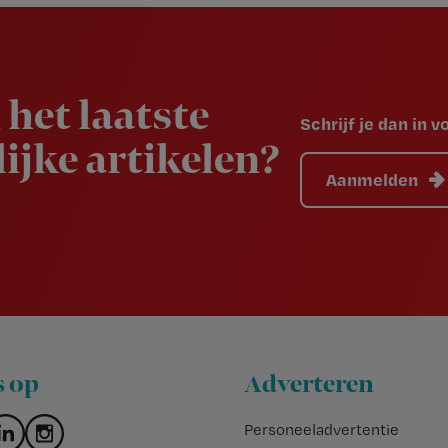
 het laatste
Schrijf je dan in 
ijke artikelen?
Aanmelden
s op
Adverteren
Personeeladvertentie