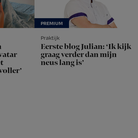
Praktijk
n
Eerste blog Julian: ‘Ik kijk
vatar
graag verder dan mijn
t
neus lang is’
voller’