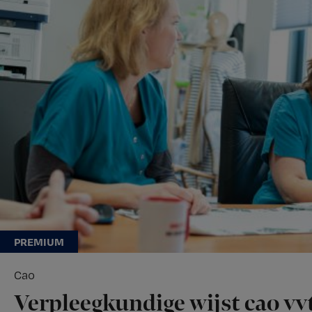
Cao
Verpleegkundige wijst cao vvt