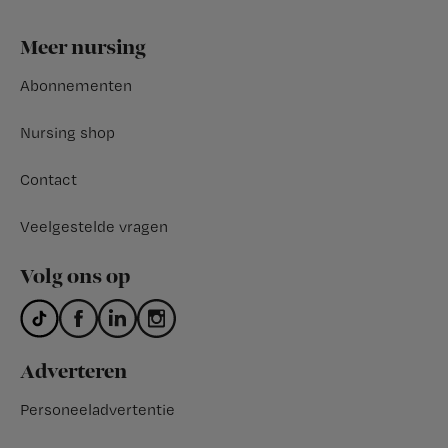
Footer
Meer nursing
Abonnementen
Nursing shop
Contact
Veelgestelde vragen
Volg ons op
Adverteren
Personeeladvertentie