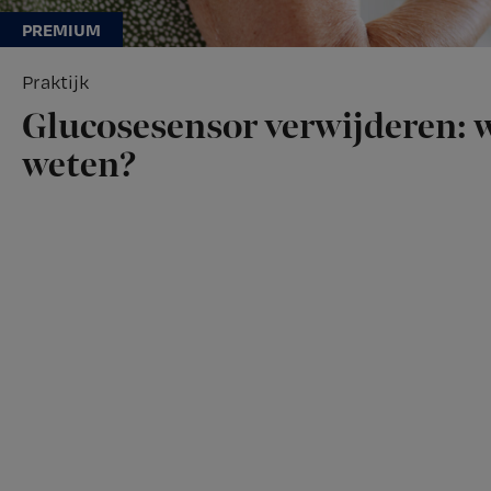
Praktijk
Glucosesensor verwijderen: w
weten?