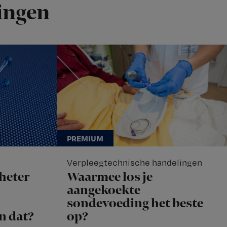
ingen
Verpleegtechnische handelingen
heter
Waarmee los je
aangekoekte
sondevoeding het beste
n dat?
op?