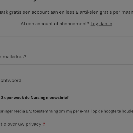
aak gratis een account aan en lees 2 artikelen gratis per maa
Al een account of abonnement?
Log dan in
 2x per week de Nursing nieuwsbrief
Springer Media B.V. toestemming om mij per e-mail op de hoogte te houde
?
tie over uw privacy