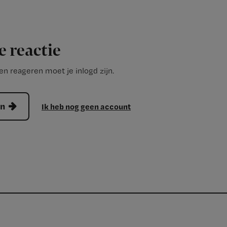
e reactie
n reageren moet je inlogd zijn.
en
Ik heb nog geen account