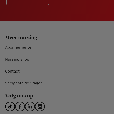
Footer
Meer nursing
Abonnementen
Nursing shop
Contact
Veelgestelde vragen
Volg ons op