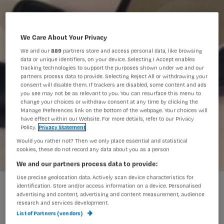
We Care About Your Privacy
We and our
889
partners store and access personal data, like browsing
data or unique identifiers, on your device. Selecting I Accept enables
tracking technologies to support the purposes shown under we and our
partners process data to provide. Selecting Reject All or withdrawing your
consent will disable them. If trackers are disabled, some content and ads
you see may not be as relevant to you. You can resurface this menu to
change your choices or withdraw consent at any time by clicking the
Manage Preferences link on the bottom of the webpage. Your choices will
have effect within our Website. For more details, refer to our Privacy
Policy.
Privacy Statement
Would you rather not? Then we only place essential and statistical
cookies, these do not record any data about you as a person
We and our partners process data to provide:
Use precise geolocation data. Actively scan device characteristics for
Aanmelden voor EADV-Award tot eind mei
identification. Store and/or access information on a device. Personalised
advertising and content, advertising and content measurement, audience
research and services development.
List of Partners (vendors)