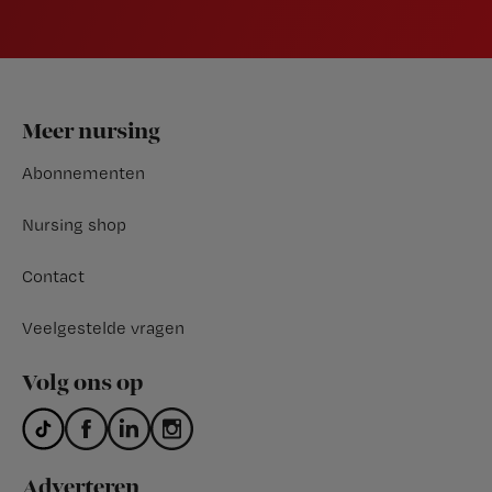
Footer
Meer nursing
Abonnementen
Nursing shop
Contact
Veelgestelde vragen
Volg ons op
Adverteren