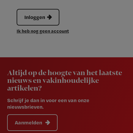
Inloggen
Ik heb nog geen account
Newsletter
Altijd op de hoogte van het laatste
nieuws en vakinhoudelijke
artikelen?
Schrijf je dan in voor een van onze
nieuwsbrieven.
Aanmelden