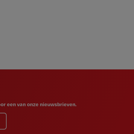
voor een van onze nieuwsbrieven.