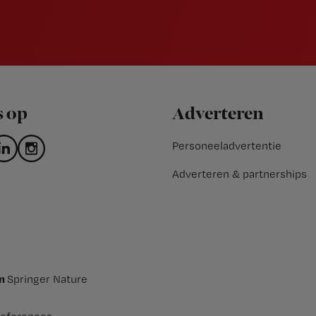
s op
Adverteren
Personeeladvertentie
Adverteren & partnerships
an
Springer Nature