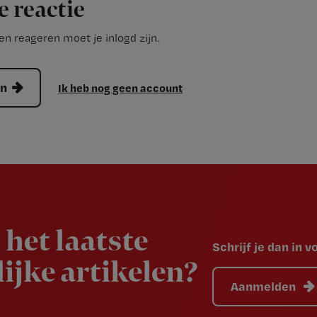
e reactie
n reageren moet je inlogd zijn.
en
Ik heb nog geen account
 het laatste
Schrijf je dan in 
ijke artikelen?
Aanmelden