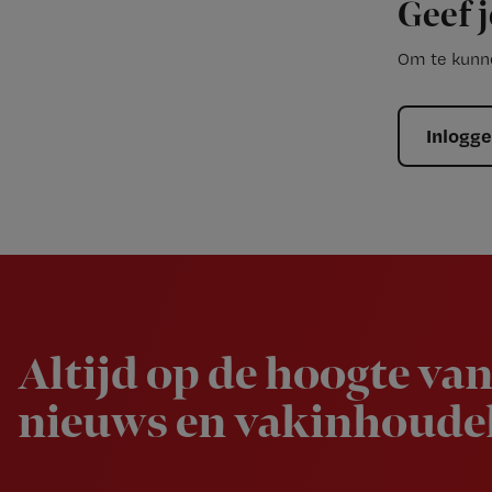
Geef j
Om te kunne
Inlogg
Newsletter
Altijd op de hoogte van
nieuws en vakinhoudel