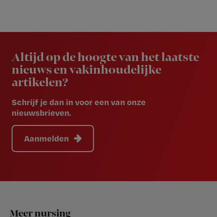
Newsletter
Altijd op de hoogte van het laatste
nieuws en vakinhoudelijke
artikelen?
Schrijf je dan in voor een van onze
nieuwsbrieven.
Aanmelden
Footer
Meer nursing