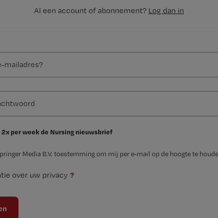
Al een account of abonnement?
Log dan in
 2x per week de Nursing nieuwsbrief
Springer Media B.V. toestemming om mij per e-mail op de hoogte te houde
?
tie over uw privacy