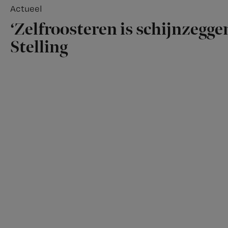
Actueel
‘Zelfroosteren is schijnzegge
Stelling