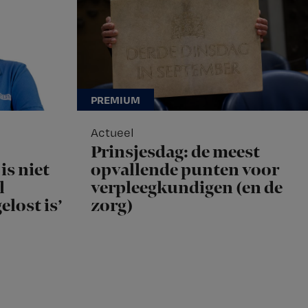
Actueel
Prinsjesdag: de meest
is niet
opvallende punten voor
l
verpleegkundigen (en de
elost is’
zorg)