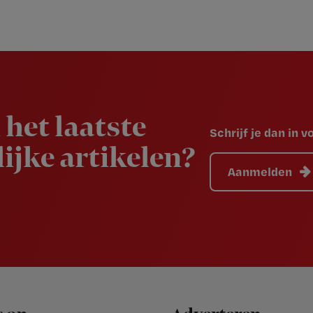
 het laatste
Schrijf je dan in 
ijke artikelen?
Aanmelden