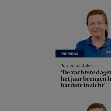
Personeelstekort
‘De zachtste dage
het jaar brengen 
hardste inzicht’