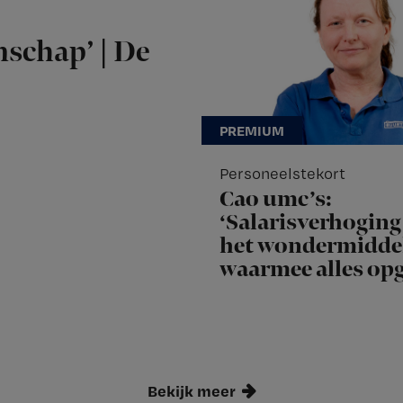
nschap’ | De
Personeelstekort
Cao umc’s:
‘Salarisverhoging 
het wondermidde
waarmee alles opg
Bekijk meer