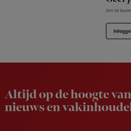
Om te kunne
Inlogg
Newsletter
Altijd op de hoogte van
nieuws en vakinhoudel