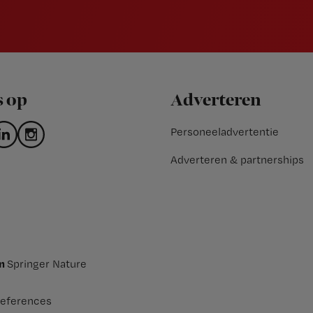
s op
Adverteren
Personeeladvertentie
Adverteren & partnerships
an
Springer Nature
eferences