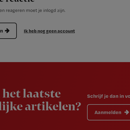
n reageren moet je inlogd zijn.
en
Ik heb nog geen account
 het laatste
Schrijf je dan in 
ijke artikelen?
Aanmelden