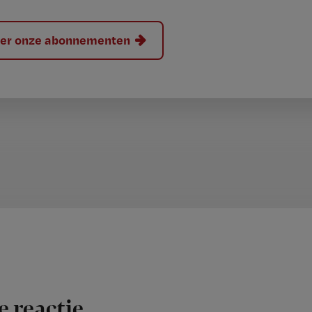
hier onze abonnementen
e reactie