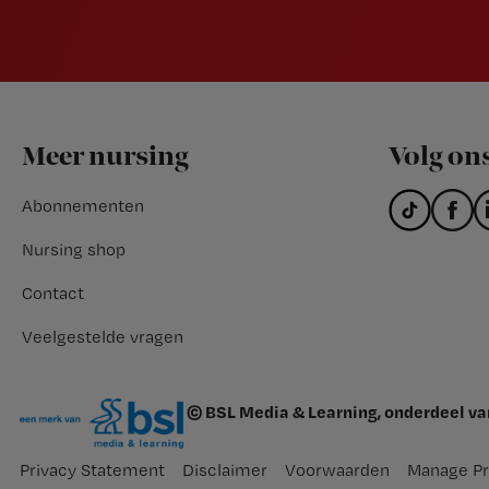
Footer
Meer nursing
Volg on
Abonnementen
Nursing shop
Contact
Veelgestelde vragen
© BSL Media & Learning, onderdeel v
Privacy Statement
Disclaimer
Voorwaarden
Manage Pr