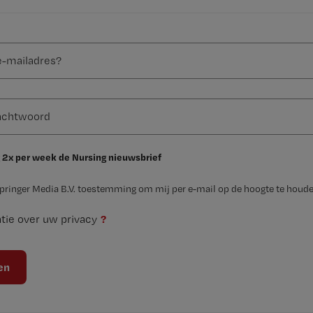
 2x per week de Nursing nieuwsbrief
Springer Media B.V. toestemming om mij per e-mail op de hoogte te houde
?
tie over uw privacy