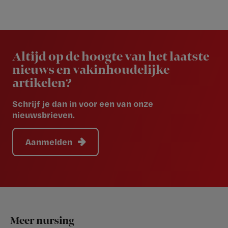
Newsletter
Altijd op de hoogte van het laatste
nieuws en vakinhoudelijke
artikelen?
Schrijf je dan in voor een van onze
nieuwsbrieven.
Aanmelden
Footer
Meer nursing