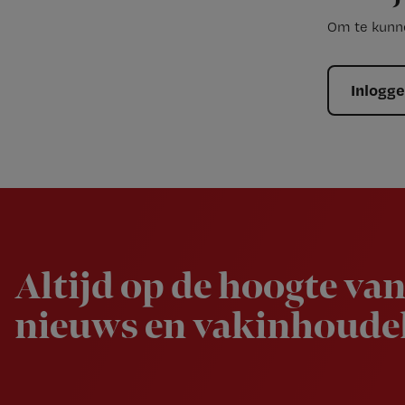
Om te kunne
Inlogg
Newsletter
Altijd op de hoogte van
nieuws en vakinhoudel