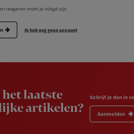
n reageren moet je inlogd zijn.
en
Ik heb nog geen account
 het laatste
Schrijf je dan in 
ijke artikelen?
Aanmelden