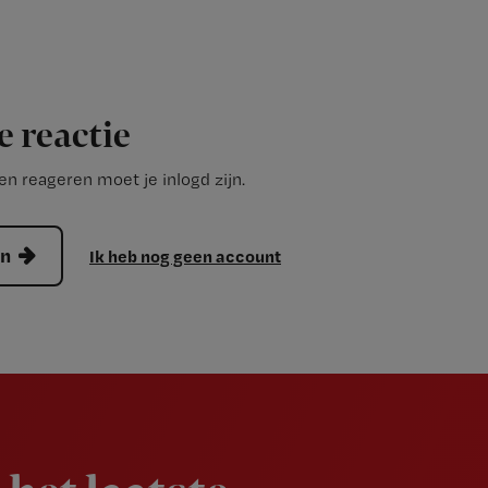
e reactie
n reageren moet je inlogd zijn.
en
Ik heb nog geen account