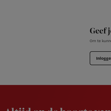
Geef j
Om te kunne
Inlogg
Newsletter