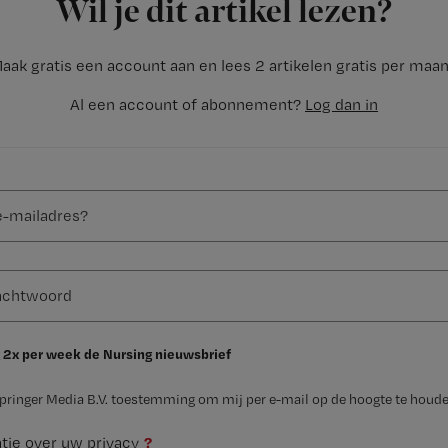
Wil je dit artikel lezen?
aak gratis een account aan en lees 2 artikelen gratis per maa
Al een account of abonnement?
Log dan in
 2x per week de Nursing nieuwsbrief
Springer Media B.V. toestemming om mij per e-mail op de hoogte te houde
?
tie over uw privacy