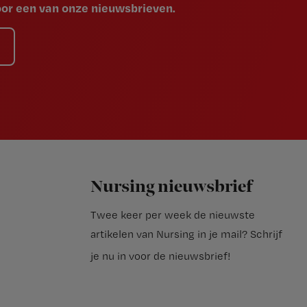
voor een van onze nieuwsbrieven.
Nursing nieuwsbrief
Twee keer per week de nieuwste
artikelen van Nursing in je mail?
Schrijf
je nu in voor de nieuwsbrief
!