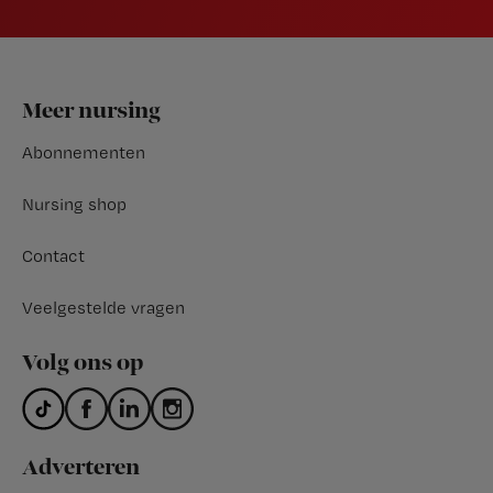
Footer
Meer nursing
Abonnementen
Nursing shop
Contact
Veelgestelde vragen
Volg ons op
Adverteren