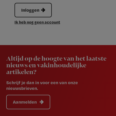
Inloggen
Ik heb nog geen account
Newsletter
Altijd op de hoogte van het laatste
nieuws en vakinhoudelijke
artikelen?
Schrijf je dan in voor een van onze
nieuwsbrieven.
Aanmelden