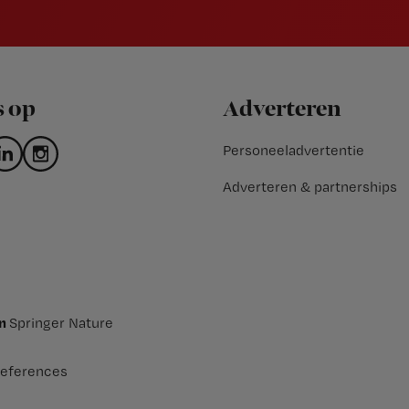
s op
Adverteren
Personeeladvertentie
Adverteren & partnerships
an
Springer Nature
eferences