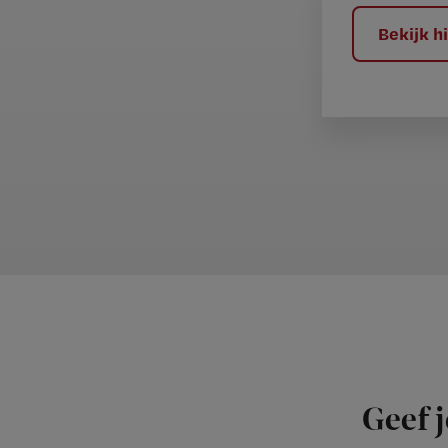
?
Bekijk 
Geef j