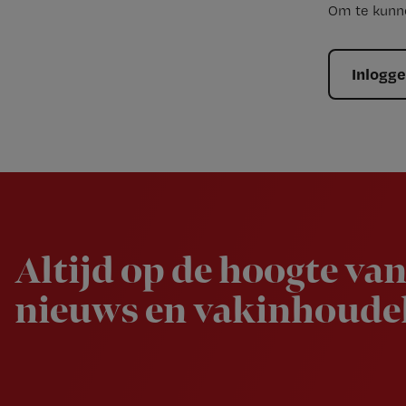
Om te kunne
Inlogg
Newsletter
Altijd op de hoogte van
nieuws en vakinhoudel