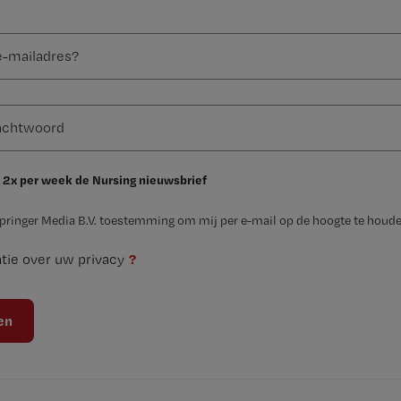
 2x per week de Nursing nieuwsbrief
Springer Media B.V. toestemming om mij per e-mail op de hoogte te houde
?
tie over uw privacy