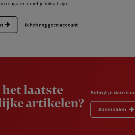
n reageren moet je inlogd zijn.
en
Ik heb nog geen account
 het laatste
Schrijf je dan in 
ijke artikelen?
Aanmelden