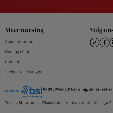
Footer
Meer nursing
Volg on
Abonnementen
Nursing shop
Contact
Veelgestelde vragen
© BSL Media & Learning, onderdeel v
Privacy Statement
Disclaimer
Voorwaarden
Manage Pr