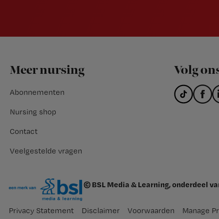
Footer
Meer nursing
Volg on
Abonnementen
Nursing shop
Contact
Veelgestelde vragen
© BSL Media & Learning, onderdeel v
Privacy Statement
Disclaimer
Voorwaarden
Manage Pr