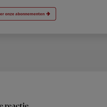
hier onze abonnementen
e reactie