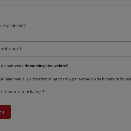
 2x per week de Nursing nieuwsbrief
Springer Media B.V. toestemming om mij per e-mail op de hoogte te houde
?
tie over uw privacy