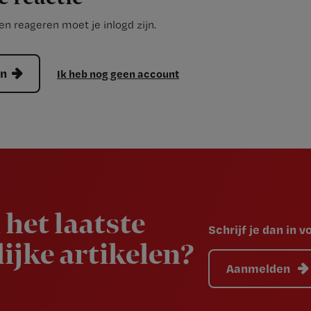
n reageren moet je inlogd zijn.
en
Ik heb nog geen account
 het laatste
Schrijf je dan in 
ijke artikelen?
Aanmelden