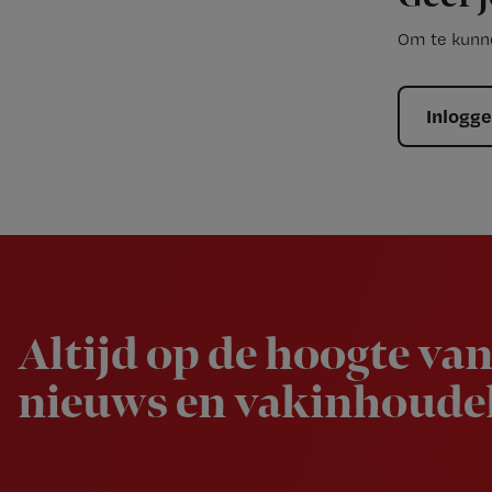
Om te kunne
Inlogg
Newsletter
Altijd op de hoogte van
nieuws en vakinhoudel