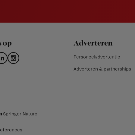
s op
Adverteren
Personeeladvertentie
Adverteren & partnerships
an
Springer Nature
eferences