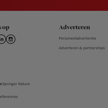
s op
Adverteren
Personeeladvertentie
Adverteren & partnerships
an
Springer Nature
eferences