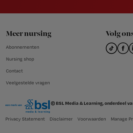
Footer
Meer nursing
Volg on
Abonnementen
Nursing shop
Contact
Veelgestelde vragen
© BSL Media & Learning, onderdeel v
Privacy Statement
Disclaimer
Voorwaarden
Manage Pr