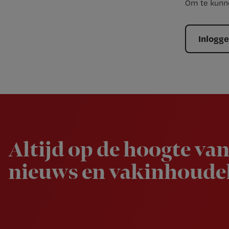
Om te kunne
Inlogg
Newsletter
Altijd op de hoogte van
nieuws en vakinhoudel