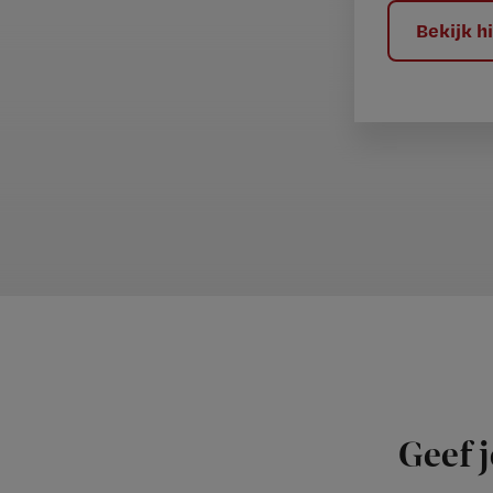
?
Bekijk 
Geef j