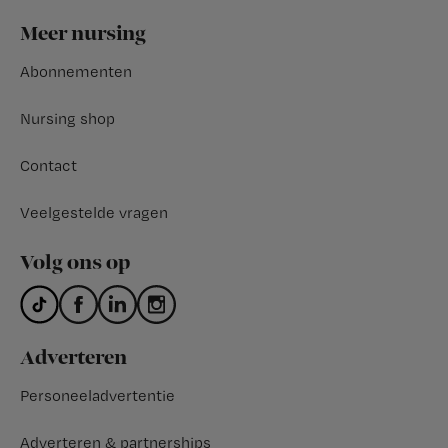
Footer
Meer nursing
Abonnementen
Nursing shop
Contact
Veelgestelde vragen
Volg ons op
Adverteren
Personeeladvertentie
Adverteren & partnerships