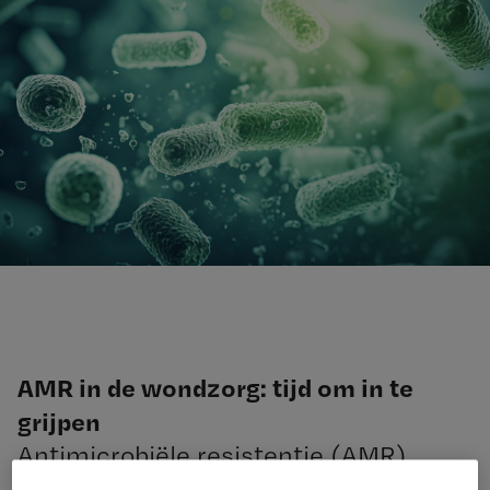
AMR in de wondzorg: tijd om in te
grijpen
Antimicrobiële resistentie (AMR)
vormt een snelgroeiende bedreiging