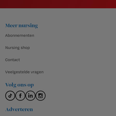
Footer
Meer nursing
Abonnementen
Nursing shop
Contact
Veelgestelde vragen
Volg ons op
Adverteren