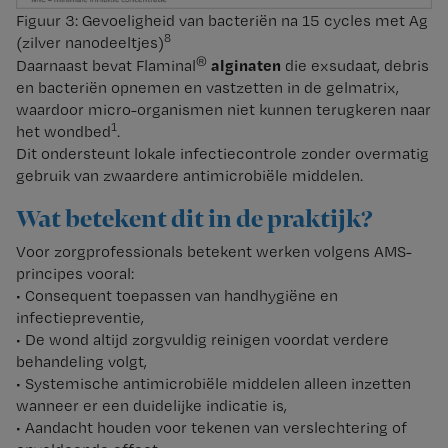
Figuur 3: Gevoeligheid van bacteriën na 15 cycles met Ag
8
(zilver nanodeeltjes)
®
alginaten
Daarnaast bevat Flaminal
die exsudaat, debris
en bacteriën opnemen en vastzetten in de gelmatrix,
waardoor micro-organismen niet kunnen terugkeren naar
1
het wondbed
.
Dit ondersteunt lokale infectiecontrole zonder overmatig
gebruik van zwaardere antimicrobiële middelen.
Wat betekent dit in de praktijk?
Voor zorgprofessionals betekent werken volgens AMS-
principes vooral:
• Consequent toepassen van handhygiëne en
infectiepreventie,
• De wond altijd zorgvuldig reinigen voordat verdere
behandeling volgt,
• Systemische antimicrobiële middelen alleen inzetten
wanneer er een duidelijke indicatie is,
• Aandacht houden voor tekenen van verslechtering of