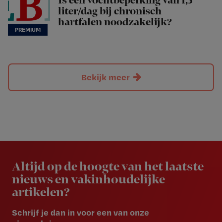
Is een vochtbeperking van 1,5
liter/dag bij chronisch
hartfalen noodzakelijk?
Bekijk meer
Newsletter
Altijd op de hoogte van het laatste
nieuws en vakinhoudelijke
artikelen?
Schrijf je dan in voor een van onze