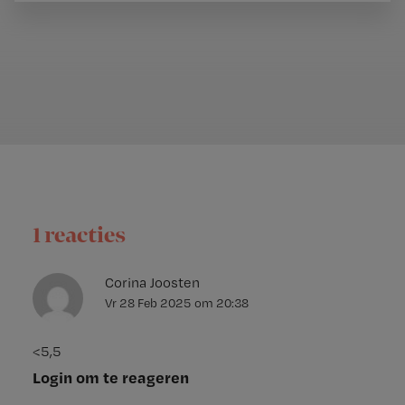
1 reacties
Corina Joosten
Vr 28 Feb 2025
om
20:38
<5,5
Login om te reageren