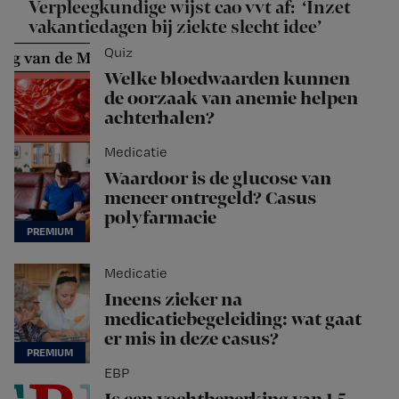
Verpleegkundige wijst cao vvt af: ‘Inzet
vakantiedagen bij ziekte slecht idee’
Quiz
Welke bloedwaarden kunnen
de oorzaak van anemie helpen
achterhalen?
Medicatie
Waardoor is de glucose van
meneer ontregeld? Casus
polyfarmacie
Medicatie
Ineens zieker na
medicatiebegeleiding: wat gaat
er mis in deze casus?
EBP