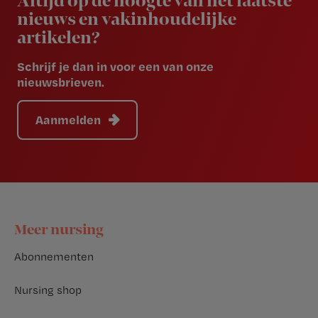
Altijd op de hoogte van het laatste
nieuws en vakinhoudelijke
artikelen?
Schrijf je dan in voor een van onze
nieuwsbrieven.
Aanmelden
Footer
Meer nursing
Abonnementen
Nursing shop