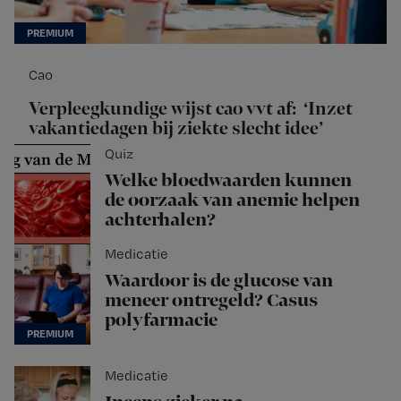
Cao
Verpleegkundige wijst cao vvt af: ‘Inzet
vakantiedagen bij ziekte slecht idee’
Quiz
Welke bloedwaarden kunnen
de oorzaak van anemie helpen
achterhalen?
Medicatie
Waardoor is de glucose van
meneer ontregeld? Casus
polyfarmacie
Medicatie