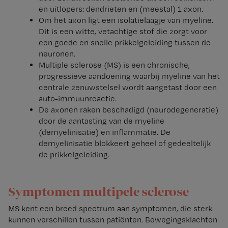
en uitlopers: dendrieten en (meestal) 1 axon.
Om het axon ligt een isolatielaagje van myeline.
Dit is een witte, vetachtige stof die zorgt voor
een goede en snelle prikkelgeleiding tussen de
neuronen.
Multiple sclerose (MS) is een chronische,
progressieve aandoening waarbij myeline van het
centrale zenuwstelsel wordt aangetast door een
auto-immuunreactie.
De axonen raken beschadigd (neurodegeneratie)
door de aantasting van de myeline
(demyelinisatie) en inflammatie. De
demyelinisatie blokkeert geheel of gedeeltelijk
de prikkelgeleiding.
Symptomen multipele sclerose
MS kent een breed spectrum aan symptomen, die sterk
kunnen verschillen tussen patiënten. Bewegingsklachten