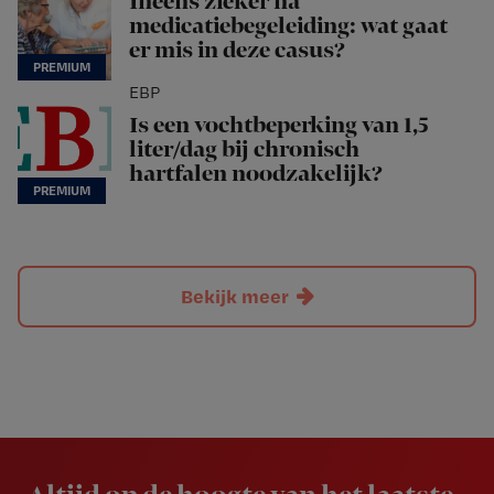
Ineens zieker na
medicatiebegeleiding: wat gaat
er mis in deze casus?
EBP
Is een vochtbeperking van 1,5
liter/dag bij chronisch
hartfalen noodzakelijk?
Bekijk meer
Newsletter