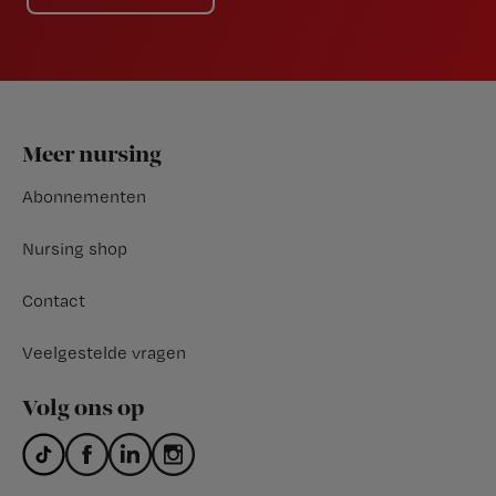
Footer
Meer nursing
Abonnementen
Nursing shop
Contact
Veelgestelde vragen
Volg ons op