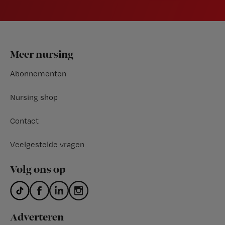
Footer
Meer nursing
Abonnementen
Nursing shop
Contact
Veelgestelde vragen
Volg ons op
Adverteren