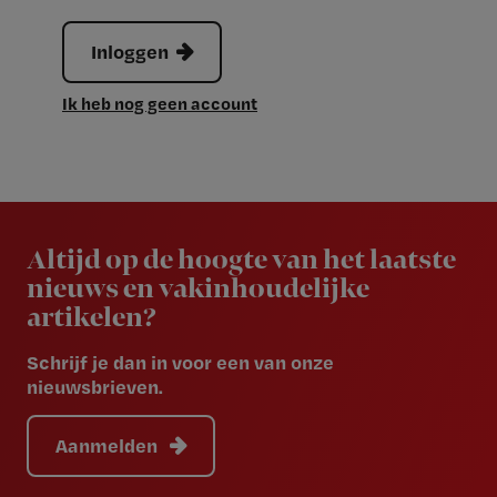
Inloggen
Ik heb nog geen account
Newsletter
Altijd op de hoogte van het laatste
nieuws en vakinhoudelijke
artikelen?
Schrijf je dan in voor een van onze
nieuwsbrieven.
Aanmelden