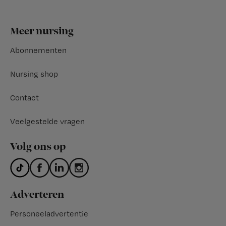
Footer
Meer nursing
Abonnementen
Nursing shop
Contact
Veelgestelde vragen
Volg ons op
Adverteren
Personeeladvertentie