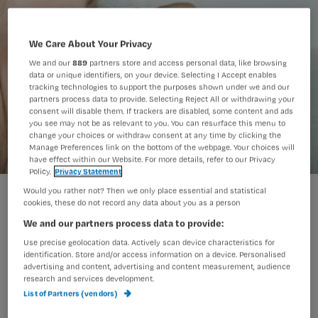
We Care About Your Privacy
We and our
889
partners store and access personal data, like browsing
data or unique identifiers, on your device. Selecting I Accept enables
tracking technologies to support the purposes shown under we and our
partners process data to provide. Selecting Reject All or withdrawing your
consent will disable them. If trackers are disabled, some content and ads
you see may not be as relevant to you. You can resurface this menu to
change your choices or withdraw consent at any time by clicking the
Manage Preferences link on the bottom of the webpage. Your choices will
have effect within our Website. For more details, refer to our Privacy
Policy.
Privacy Statement
‘Verpleegkundigen hanteren eigen instructie voor
Would you rather not? Then we only place essential and statistical
cookies, these do not record any data about you as a person
inhalatiemedicatie’
We and our partners process data to provide:
Use precise geolocation data. Actively scan device characteristics for
Patiënten leren hoe ze hun
identification. Store and/or access information on a device. Personalised
advertising and content, advertising and content measurement, audience
inhalatiemedicatie moeten gebruiken:
research and services development.
volgens de Stichting Inhalatie
List of Partners (vendors)
Medicatie Instructie School (IMIS)