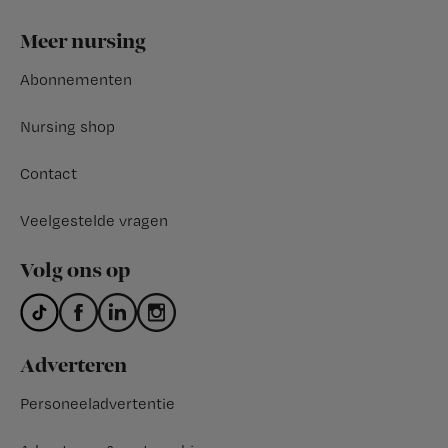
Footer
Meer nursing
Abonnementen
Nursing shop
Contact
Veelgestelde vragen
Volg ons op
Adverteren
Personeeladvertentie