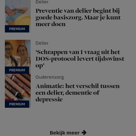
Delier
Preventie van delier begint bij
goede basiszorg. Maar je kunt
meer doen
Delier
‘Schrappen van 1 vraag uit het
DOS-protocol levert tijdswinst
op’
Ouderenzorg
Animatie: het verschil tussen
een delier, dementie of
depressie
Bekijk meer