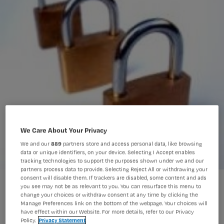
We Care About Your Privacy
We and our
889
partners store and access personal data, like browsing
data or unique identifiers, on your device. Selecting I Accept enables
tracking technologies to support the purposes shown under we and our
partners process data to provide. Selecting Reject All or withdrawing your
consent will disable them. If trackers are disabled, some content and ads
‘Vrijheidsbeperking onterecht goed bedoeld’
you see may not be as relevant to you. You can resurface this menu to
change your choices or withdraw consent at any time by clicking the
Manage Preferences link on the bottom of the webpage. Your choices will
have effect within our Website. For more details, refer to our Privacy
Policy.
Privacy Statement