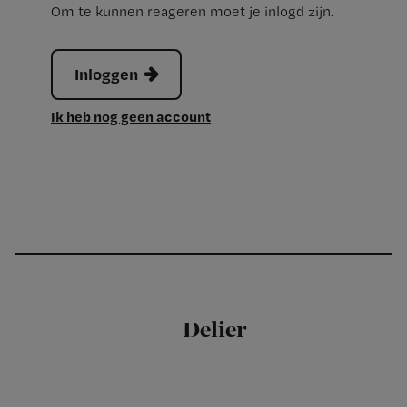
Om te kunnen reageren moet je inlogd zijn.
Inloggen
Ik heb nog geen account
Delier