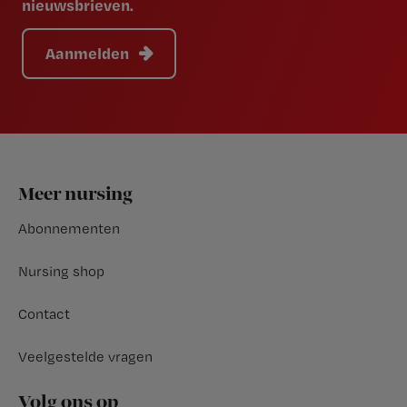
nieuwsbrieven.
Aanmelden
Footer
Meer nursing
Abonnementen
Nursing shop
Contact
Veelgestelde vragen
Volg ons op