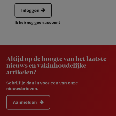
Inloggen
Ik heb nog geen account
Newsletter
Altijd op de hoogte van het laatste
nieuws en vakinhoudelijke
artikelen?
Schrijf je dan in voor een van onze
nieuwsbrieven.
Aanmelden