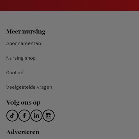
Footer
Meer nursing
Abonnementen
Nursing shop
Contact
Veelgestelde vragen
Volg ons op
Adverteren