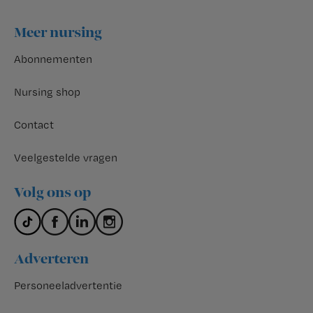
Footer
Meer nursing
Abonnementen
Nursing shop
Contact
Veelgestelde vragen
Volg ons op
Adverteren
Personeeladvertentie