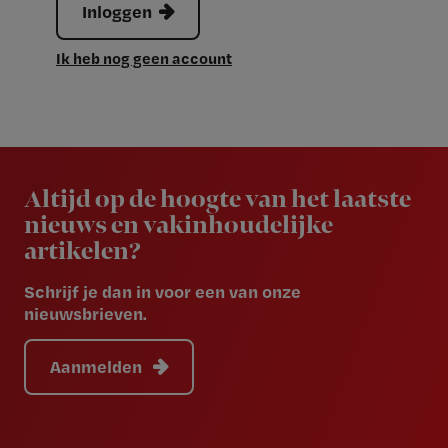
Inloggen
Ik heb nog geen account
Newsletter
Altijd op de hoogte van het laatste
nieuws en vakinhoudelijke
artikelen?
Schrijf je dan in voor een van onze
nieuwsbrieven.
Aanmelden