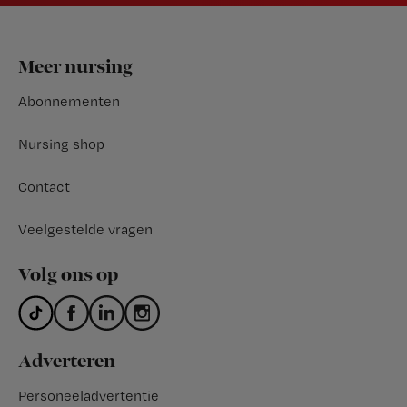
Footer
Meer nursing
Abonnementen
Nursing shop
Contact
Veelgestelde vragen
Volg ons op
Adverteren
Personeeladvertentie