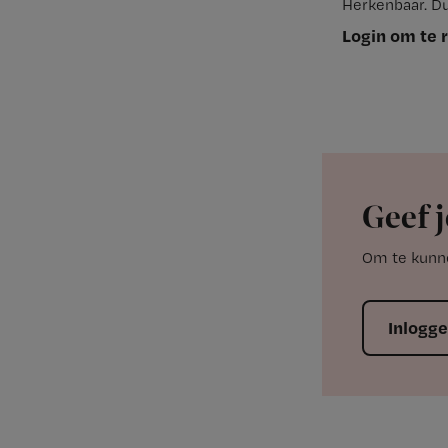
Herkenbaar. Du
Login om te 
Geef j
Om te kunne
Inlogg