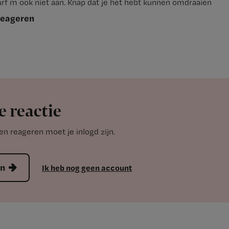
rf m ook niet aan. Knap dat je het hebt kunnen omdraaien
reageren
e reactie
n reageren moet je inlogd zijn.
en
Ik heb nog geen account