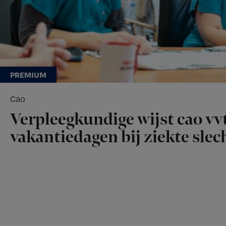
Cao
Verpleegkundige wijst cao vvt
vakantiedagen bij ziekte slech