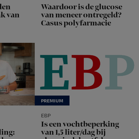
den
Waardoor is de glucose
k van
van meneer ontregeld?
Casus polyfarmacie
EBP
Is een vochtbeperking
ing:
van 1,5 liter/dag bij