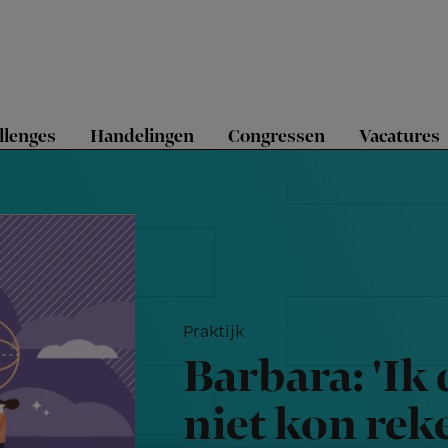
llenges
Handelingen
Congressen
Vacatures
Praktijk
Barbara: 'Ik 
niet kon rek