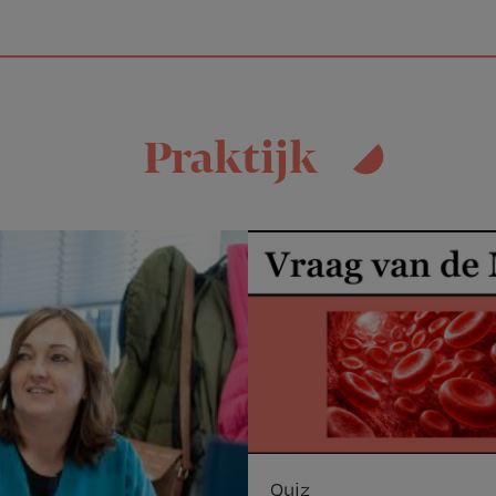
Praktijk
Quiz