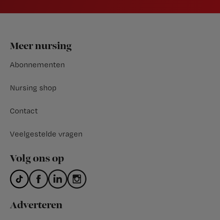
Footer
Meer nursing
Abonnementen
Nursing shop
Contact
Veelgestelde vragen
Volg ons op
Adverteren