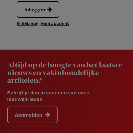
Inloggen
Ik heb nog geen account
Newsletter
Altijd op de hoogte van het laatste
nieuws en vakinhoudelijke
artikelen?
Schrijf je dan in voor een van onze
nieuwsbrieven.
Aanmelden